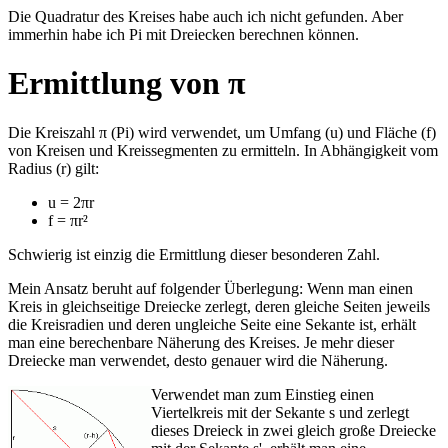
Die Quadratur des Kreises habe auch ich nicht gefunden. Aber
immerhin habe ich Pi mit Dreiecken berechnen können.
Ermittlung von π
Die Kreiszahl π (Pi) wird verwendet, um Umfang (u) und Fläche (f)
von Kreisen und Kreissegmenten zu ermitteln. In Abhängigkeit vom
Radius (r) gilt:
u = 2πr
f = πr²
Schwierig ist einzig die Ermittlung dieser besonderen Zahl.
Mein Ansatz beruht auf folgender Überlegung: Wenn man einen
Kreis in gleichseitige Dreiecke zerlegt, deren gleiche Seiten jeweils
die Kreisradien und deren ungleiche Seite eine Sekante ist, erhält
man eine berechenbare Näherung des Kreises. Je mehr dieser
Dreiecke man verwendet, desto genauer wird die Näherung.
Verwendet man zum Einstieg einen
Viertelkreis mit der Sekante s und zerlegt
dieses Dreieck in zwei gleich große Dreiecke