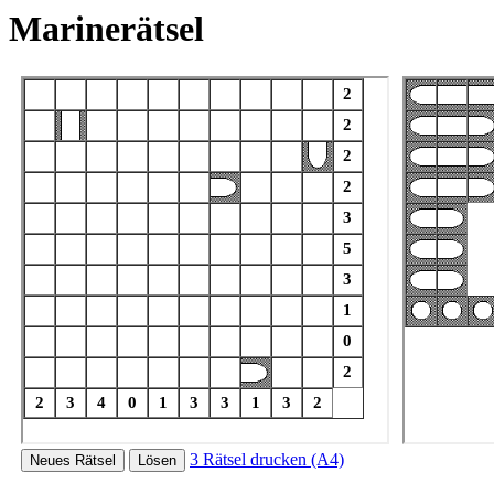
Marinerätsel
3 Rätsel drucken (A4)